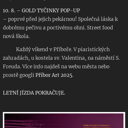
10. 8. – GOLD TYČINKY POP-UP
– poprvé před jejich pekárnou! Společná láska k
dobrému pečivu a poctivému ohni. Street food
nová škola.
🎶🎨 Každý víkend v Příboře. V piaristických
zahradách, u kostela sv. Valentina, na náměstí S.
Freuda. Více info najdeš na webu města nebo
prostě googli
Příbor Art 2025
.
LETNÍ JÍZDA POKRAČUJE.