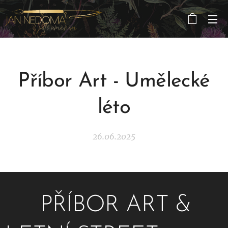
Příbor Art - Umělecké
léto
26.06.2025
🔥 PŘÍBOR ART &