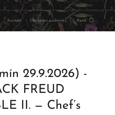
Kontakt
Obchodní podmínky
Košík
rmín 29.9.2026) -
ACK FREUD
LE II. — Chef’s